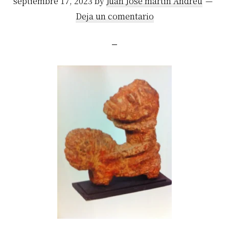
septiembre 17, 2023
by
Juan Jose martin Andreu
Deja un comentario