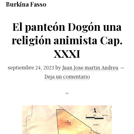
Burkina Fasso
africano.
El panteón Dogón una
religión animista Cap.
XXXI
septiembre 24, 2023
by
Juan Jose martin Andreu
Deja un comentario