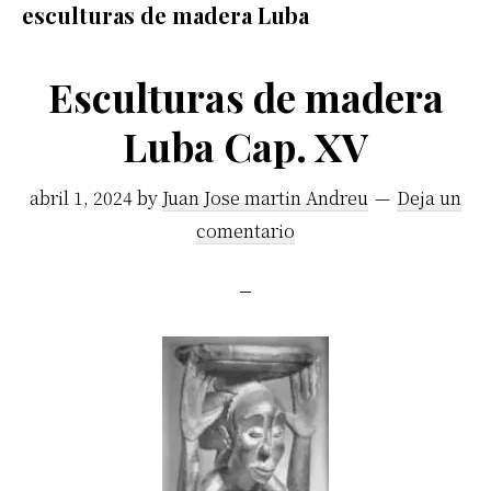
esculturas de madera Luba
africano.
Esculturas de madera
Luba Cap. XV
abril 1, 2024
by
Juan Jose martin Andreu
Deja un
comentario