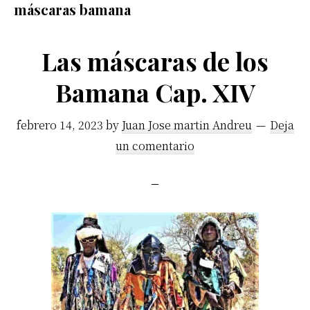
máscaras bamana
africano.
Las máscaras de los
Bamana Cap. XIV
febrero 14, 2023
by
Juan Jose martin Andreu
Deja
un comentario