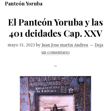
Panteón Yoruba
africano.
El Panteón Yoruba y las
401 deidades Cap. XXV
mayo 31, 2023
by
Juan Jose martin Andreu
Deja
un comentario