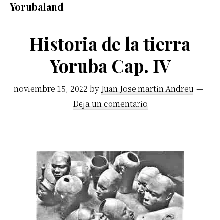
Yorubaland
africano.
Historia de la tierra
Yoruba Cap. IV
noviembre 15, 2022
by
Juan Jose martin Andreu
Deja un comentario